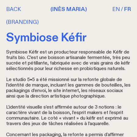
BACK
(INÈS MARIA)
EN
/
FR
(BRANDING)
Symbiose Kéfir
Symbiose Kéfir
est un producteur responsable de Kéfir de
fruits bio. C’est une boisson artisanale fermentée, très peu
sucrée et pétillante, fabriquée avec de vrais grains de kéfir
sélectionnés pour leur richesse en probiotiques naturels.
Le
studio 5•5
a été missionné sur la refonte globale de
l’identité de marque, incluant les gammes de bouteilles, les
packagings d’envoi, le site internet, les réseaux sociaux
ainsi que la direction artistique photographique.
L’identité visuelle s’est affirmée autour de 3 notions : le
caractère vivant de la boisson, l’esprit makers et l’esprit
communautaire. Le coté « vivant » du kéfir est exprimé au
travers des jeux de tâches réalisées à l’aquarelle.
Concernant les packaging, la refonte a permis d'affirmer