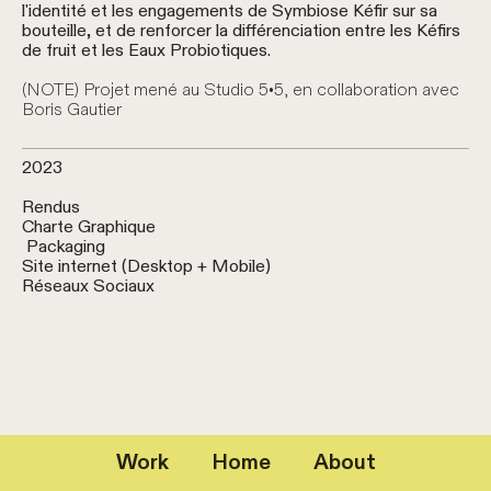
l'identité et les engagements de Symbiose Kéfir sur sa
bouteille, et de renforcer la différenciation entre les Kéfirs
de fruit et les Eaux Probiotiques.
(NOTE) Projet mené au
Studio 5•5
, en collaboration avec
Boris Gautier
2023
Rendus
Charte Graphique
Packaging
Site internet (Desktop + Mobile)
Réseaux Sociaux
Work
Home
About